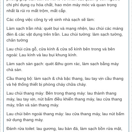
chi phí dụng cụ hóa chất, hao mòn máy móc và quan trọng
nhất là rủi ro mất trộm, mất cắp.
Các công việc công ty vệ sinh nhà sạch sẽ làm:
Làm sạch trần nhà: quét bụi và mạng nhện, lau chùi các máng
đèn & các vật dụng trên trần. Lau chùi tường: làm sạch tường,
chân tường
Lau chùi cửa gỗ, cửa kính & cửa sổ kính bên trong và bên
ngoài: Lau kính và lau bụi khung kính.
Làm sạch sàn gạch: quét &thu gom rác, làm sạch bằng máy
chà sàn.
Cầu thang bộ: làm sạch & chà bậc thang, lau tay vịn cầu thang
và hệ thống thiết bị phòng cháy chữa cháy.
Lau chùi thang máy: Bên trong thang máy: lau thành thang
máy, lau tay vịn, nút bấm điều khiển thang máy, lau cửa thang
máy, trần và sàn thang máy.
Lau chùi bên ngoài thang máy: lau cửa thang máy, lau nút bấm
sử dụng thang máy.
Đánh rửa toilet: lau gương, lau bàn đá, làm sạch bồn rửa mặt,