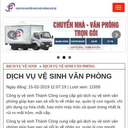
Togg
navig
DỊCH VỤ VỆ SINH
DỊCH VỤ VỆ SINH VĂN PHÒNG
DỊCH VỤ VỆ SINH VĂN PHÒNG
Ngày đăng: 15-02-2019 11:07:19 | Lượt xem: 11505
Công ty vệ sinh Thành Công cung cấp gói dịch vụ vệ sinh văn
phòng giúp bạn san sẻ nỗi lo về nhân sự, quản lý con người, chi
phí dụng cụ hóa chất, hao mòn máy móc và quan trọng nhất là
rủi ro mất trộm, mất cắp.
Công ty vệ sinh Thành Công cung cấp gói dịch vụ vệ sinh văn
phòng giúp bạn san sẻ nỗi lo về nhân sự, quản lý con người,