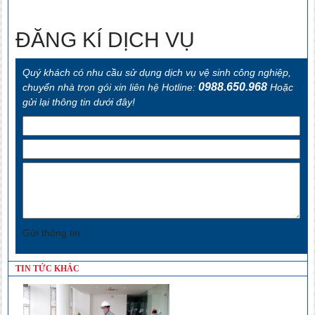
trọn gói tại Hải Phòng
ĐĂNG KÍ DỊCH VỤ
Quý khách có nhu cầu sử dụng dịch vụ vệ sinh công nghiệp,
0988.650.968
chuyển nhà trọn gói xin liên hệ Hotline:
Hoặc
gửi lại thông tin dưới đây!
Gửi thông tin
TIN TỨC KHÁC