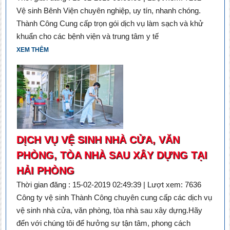
Vệ sinh Bênh Viện chuyên nghiệp, uy tín, nhanh chóng.
Thành Công Cung cấp trọn gói dịch vụ làm sạch và khử
khuẩn cho các bệnh viện và trung tâm y tế
XEM THÊM
DỊCH VỤ VỆ SINH NHÀ CỬA, VĂN
PHÒNG, TÒA NHÀ SAU XÂY DỰNG TẠI
HẢI PHÒNG
Thời gian đăng : 15-02-2019 02:49:39 | Lượt xem: 7636
Công ty vệ sinh Thành Công chuyên cung cấp các dịch vụ
vệ sinh nhà cửa, văn phòng, tòa nhà sau xây dựng.Hãy
đển với chúng tôi để hưởng sự tận tâm, phong cách