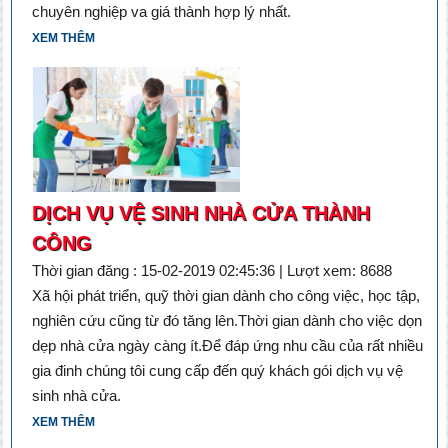
chuyên nghiệp va giá thành hợp lý nhất.
XEM THÊM
DỊCH VỤ VỆ SINH NHÀ CỬA THÀNH
CÔNG
Thời gian đăng : 15-02-2019 02:45:36 | Lượt xem: 8688
Xã hội phát triển, quỹ thời gian dành cho công việc, học tập,
nghiên cứu cũng từ đó tăng lên.Thời gian dành cho việc dọn
dẹp nhà cửa ngày càng ít.Để đáp ứng nhu cầu của rất nhiều
gia đinh chúng tôi cung cấp đến quý khách gói dịch vụ vệ
sinh nhà cửa.
XEM THÊM