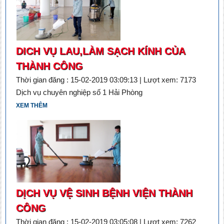
DICH VỤ LAU,LÀM SẠCH KÍNH CỦA
THÀNH CÔNG
Thời gian đăng : 15-02-2019 03:09:13 | Lượt xem: 7173
Dịch vụ chuyên nghiệp số 1 Hải Phòng
XEM THÊM
DỊCH VỤ VỆ SINH BỆNH VIỆN THÀNH
CÔNG
Thời gian đăng : 15-02-2019 03:05:08 | Lượt xem: 7262