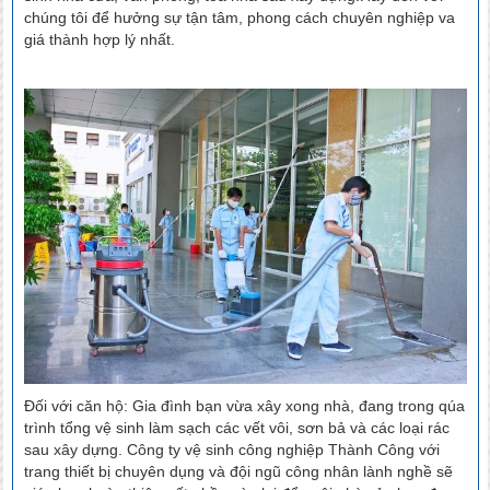
chúng tôi để hưởng sự tận tâm, phong cách chuyên nghiệp va
giá thành hợp lý nhất.
Đối với căn hộ: Gia đình bạn vừa xây xong nhà, đang trong qúa
trình tổng vệ sinh làm sạch các vết vôi, sơn bả và các loại rác
sau xây dựng. Công ty vệ sinh công nghiệp Thành Công với
trang thiết bị chuyên dụng và đội ngũ công nhân lành nghề sẽ