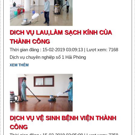
DICH VỤ LAU,LÀM SẠCH KÍNH CỦA
THÀNH CÔNG
Thời gian đăng : 15-02-2019 03:09:13 | Lượt xem: 7168
Dịch vụ chuyên nghiệp số 1 Hải Phòng
XEM THÊM
DỊCH VỤ VỆ SINH BỆNH VIỆN THÀNH
CÔNG