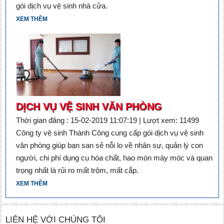
gói dịch vụ vệ sinh nhà cửa.
XEM THÊM
DỊCH VỤ VỆ SINH VĂN PHÒNG
Thời gian đăng : 15-02-2019 11:07:19 | Lượt xem: 11499
Công ty vệ sinh Thành Công cung cấp gói dịch vụ vệ sinh
văn phòng giúp bạn san sẻ nỗi lo về nhân sự, quản lý con
người, chi phí dụng cụ hóa chất, hao mòn máy móc và quan
trọng nhất là rủi ro mất trộm, mất cắp.
XEM THÊM
LIÊN HỆ VỚI CHÚNG TÔI