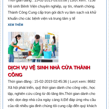
Thời gian đăng : 15-02-2019 03:05:08 | Lượt xem: 7258
Vệ sinh Bênh Viện chuyên nghiệp, uy tín, nhanh chóng.
Thành Công Cung cấp trọn gói dịch vụ làm sạch và khử
khuẩn cho các bệnh viện và trung tâm y tế
XEM THÊM
DỊCH VỤ VỆ SINH NHÀ CỬA THÀNH
CÔNG
Thời gian đăng : 15-02-2019 02:45:36 | Lượt xem: 8682
Xã hội phát triển, quỹ thời gian dành cho công việc, học
tập, nghiên cứu cũng từ đó tăng lên.Thời gian dành cho
việc dọn dẹp nhà cửa ngày càng ít.Để đáp ứng nhu cầu
của rất nhiều gia đinh chúng tôi cung cấp đến quý khách