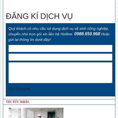
trọn gói tại Hải Phòng
ĐĂNG KÍ DỊCH VỤ
Quý khách có nhu cầu sử dụng dịch vụ vệ sinh công nghiệp,
0988.650.968
chuyển nhà trọn gói xin liên hệ Hotline:
Hoặc
gửi lại thông tin dưới đây!
Gửi thông tin
TIN TỨC KHÁC